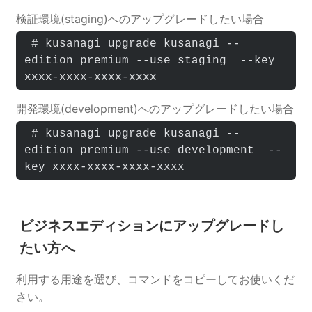
検証環境(staging)へのアップグレードしたい場合
 # kusanagi upgrade kusanagi --
edition premium --use staging  --key 
xxxx-xxxx-xxxx-xxxx
開発環境(development)へのアップグレードしたい場合
 # kusanagi upgrade kusanagi --
edition premium --use development  --
key xxxx-xxxx-xxxx-xxxx
ビジネスエディションにアップグレードし
たい方へ
利用する用途を選び、コマンドをコピーしてお使いくだ
さい。