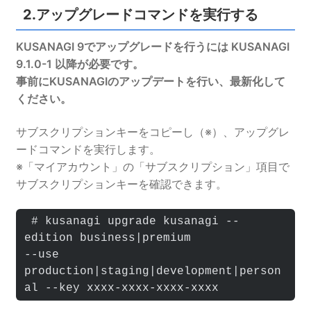
2.アップグレードコマンドを実行する
KUSANAGI 9でアップグレードを行うには KUSANAGI
9.1.0-1 以降が必要です。
事前にKUSANAGIのアップデートを行い、最新化して
ください。
サブスクリプションキーをコピーし（※）、アップグレ
ードコマンドを実行します。
※「マイアカウント」の「サブスクリプション」項目で
サブスクリプションキーを確認できます。
 # kusanagi upgrade kusanagi --
edition business|premium 

--use 
production|staging|development|person
al --key xxxx-xxxx-xxxx-xxxx