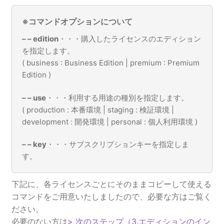
※コマンドオプションについて
– – edition
・・・購入したライセンスのエディション
を指定します。
( business : Business Edition | premium : Premium
Edition )
– – use
・・・利用する用途の種別を指定します。
( production : 本番環境 | staging : 検証環境 |
development : 開発環境 | personal : 個人利用環境 )
– – key
・・・サブスクリプションキーを指定しま
す。
下記に、各ライセンスごとにそのままコピーして使える
コマンドをご用意いたしましたので、必要な方はご覧く
ださい。
必要のない方は
> 次のステップ（3.エディションのイン