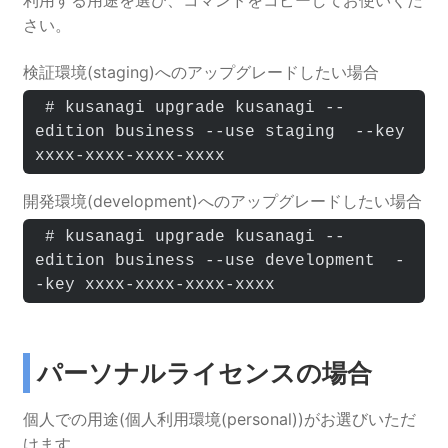
さい。
検証環境(staging)へのアップグレードしたい場合
 # kusanagi upgrade kusanagi --
edition business --use staging  --key 
xxxx-xxxx-xxxx-xxxx
開発環境(development)へのアップグレードしたい場合
 # kusanagi upgrade kusanagi --
edition business --use development  -
-key xxxx-xxxx-xxxx-xxxx
パーソナルライセンスの場合
個人での用途(個人利用環境(personal))がお選びいただ
けます。