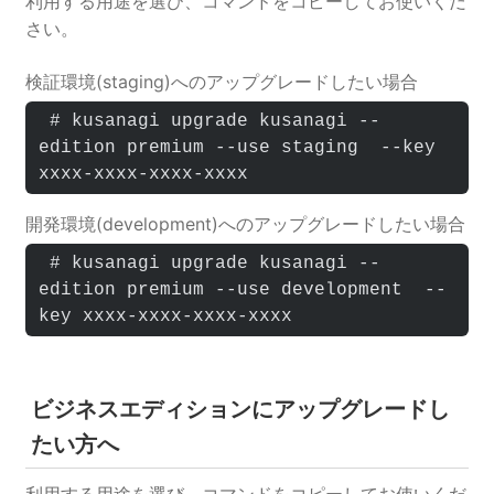
利用する用途を選び、コマンドをコピーしてお使いくだ
さい。
検証環境(staging)へのアップグレードしたい場合
 # kusanagi upgrade kusanagi --
edition premium --use staging  --key 
xxxx-xxxx-xxxx-xxxx
開発環境(development)へのアップグレードしたい場合
 # kusanagi upgrade kusanagi --
edition premium --use development  --
key xxxx-xxxx-xxxx-xxxx
ビジネスエディションにアップグレードし
たい方へ
利用する用途を選び、コマンドをコピーしてお使いくだ