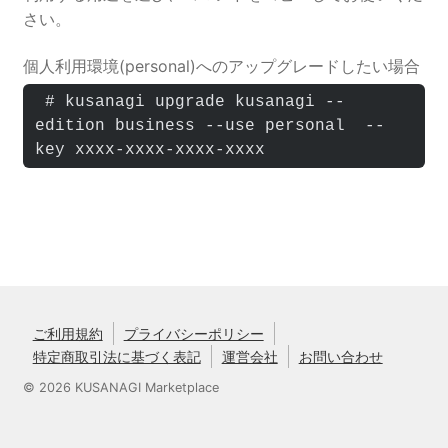
さい。
個人利用環境(personal)へのアップグレードしたい場合
 # kusanagi upgrade kusanagi --
edition business --use personal  --
key xxxx-xxxx-xxxx-xxxx
ご利用規約
プライバシーポリシー
特定商取引法に基づく表記
運営会社
お問い合わせ
© 2026 KUSANAGI Marketplace