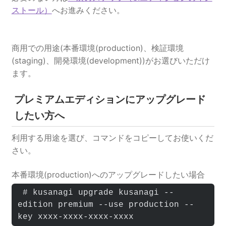
ストール）
へお進みください。
商用での用途(本番環境(production)、検証環境
(staging)、開発環境(development))がお選びいただけ
ます。
プレミアムエディションにアップグレード
したい方へ
利用する用途を選び、コマンドをコピーしてお使いくだ
さい。
本番環境(production)へのアップグレードしたい場合
 # kusanagi upgrade kusanagi --
edition premium --use production --
key xxxx-xxxx-xxxx-xxxx